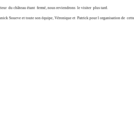
érieur du château étant fermé, nous reviendrons le visiter plus tard.
annick Soueve et toute son équipe, Véronique et Patrick pour l organisation de cett