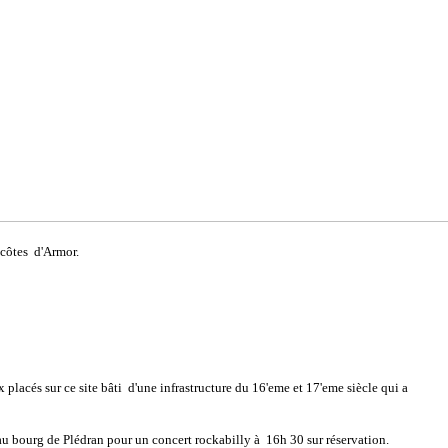
 côtes d'Armor.
lacés sur ce site bâti d'une infrastructure du 16'eme et 17'eme siècle qui a
on au bourg de Plédran pour un concert rockabilly à 16h 30 sur réservation.