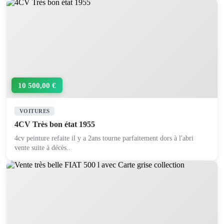
10 500,00 €
VOITURES
4CV Très bon état 1955
4cv peinture refaite il y a 2ans tourne parfaitement dors à l'abri
vente suite à décès..