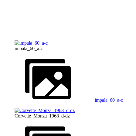
impala_60_a-c
impala_60_a-c
Corvette_Monza_1968_d-dz