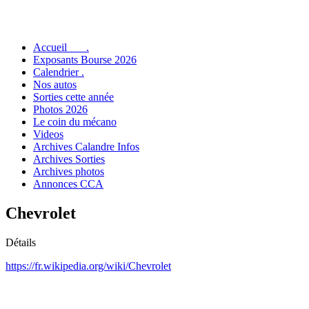
Accueil .
Exposants Bourse 2026
Calendrier .
Nos autos
Sorties cette année
Photos 2026
Le coin du mécano
Videos
Archives Calandre Infos
Archives Sorties
Archives photos
Annonces CCA
Chevrolet
Détails
https://fr.wikipedia.org/wiki/Chevrolet