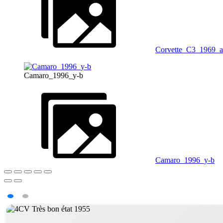
Corvette_C3_1969_a
Camaro_1996_y-b
Camaro_1996_y-b