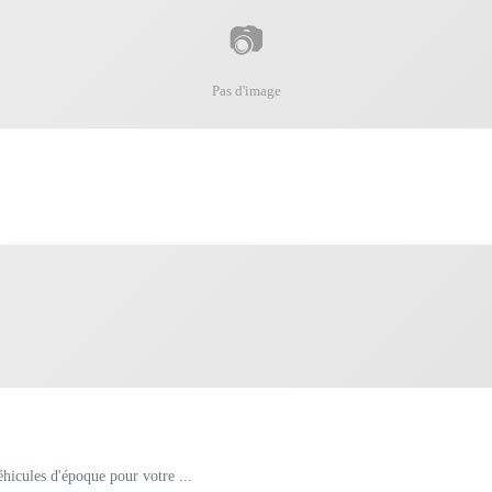
📷
Pas d'image
hicules d'époque pour votre ...