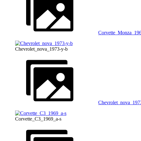
Corvette_Monza_19
Chevrolet_nova_1973-y-b
Chevrolet_nova_197
Corvette_C3_1969_a-s