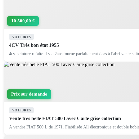
10 500,00 €
VOITURES
4CV Très bon état 1955
4cv peinture refaite il y a 2ans tourne parfaitement dors à l'abri vente suit
Prix sur demande
VOITURES
Vente très belle FIAT 500 l avec Carte grise collection