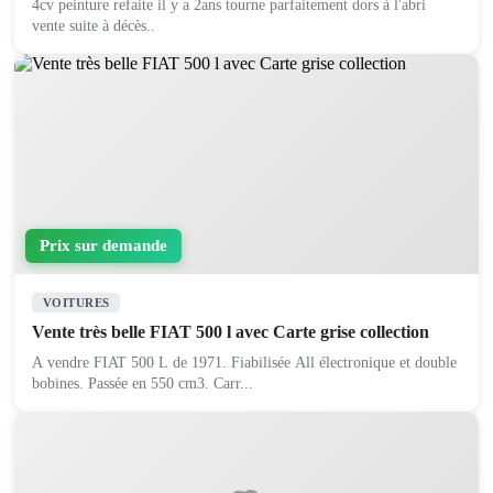
4cv peinture refaite il y a 2ans tourne parfaitement dors à l'abri
vente suite à décès..
Prix sur demande
VOITURES
Vente très belle FIAT 500 l avec Carte grise collection
A vendre FIAT 500 L de 1971. Fiabilisée All électronique et double
bobines. Passée en 550 cm3. Carr...