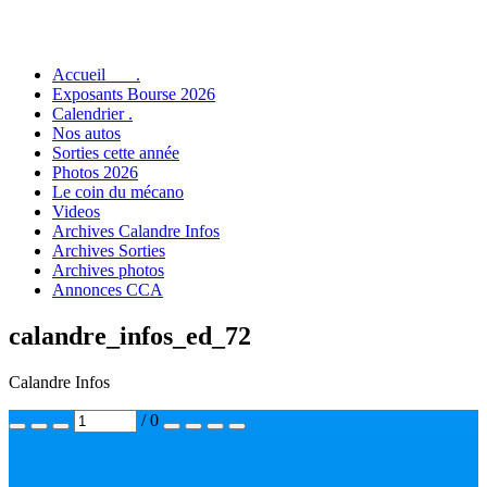
Accueil .
Exposants Bourse 2026
Calendrier .
Nos autos
Sorties cette année
Photos 2026
Le coin du mécano
Videos
Archives Calandre Infos
Archives Sorties
Archives photos
Annonces CCA
calandre_infos_ed_72
Calandre Infos
/ 0