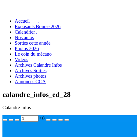
Accueil .
Exposants Bourse 2026
Calendrier .
Nos autos
Sorties cette année
Photos 2026
Le coin du mécano
Videos
Archives Calandre Infos
Archives Sorties
Archives photos
Annonces CCA
calandre_infos_ed_28
Calandre Infos
/ 0