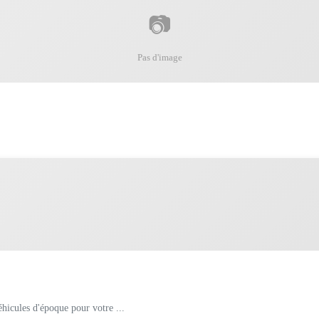
📷
Pas d'image
hicules d'époque pour votre ...