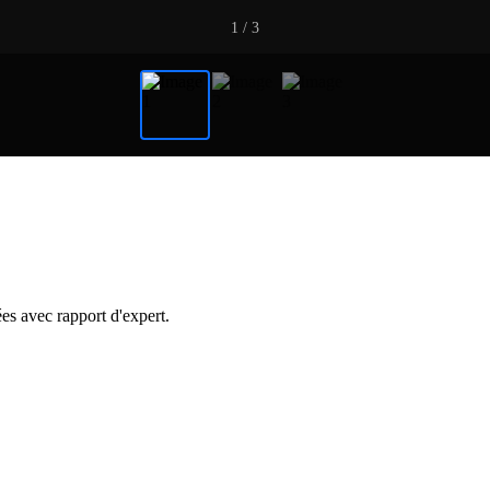
1
/ 3
s avec rapport d'expert.