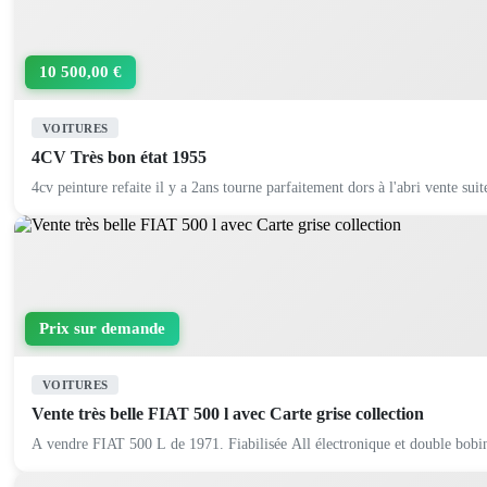
10 500,00 €
VOITURES
4CV Très bon état 1955
4cv peinture refaite il y a 2ans tourne parfaitement dors à l'abri vente suit
Prix sur demande
VOITURES
Vente très belle FIAT 500 l avec Carte grise collection