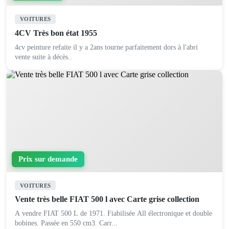
VOITURES
4CV Très bon état 1955
4cv peinture refaite il y a 2ans tourne parfaitement dors à l'abri
vente suite à décès..
Prix sur demande
VOITURES
Vente très belle FIAT 500 l avec Carte grise collection
A vendre FIAT 500 L de 1971. Fiabilisée All électronique et double
bobines. Passée en 550 cm3. Carr...