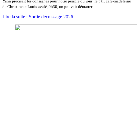
Yann précisait les consignes pour notre périple du jour; le p'tit café-madeleine
de Christine et Louis avalé, 9h30, on pouvait démarrer.
Lire la suite : Sortie décrassage 2026