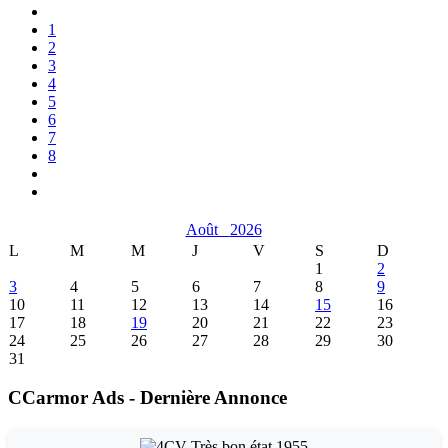
1
2
3
4
5
6
7
8
Août
2026
L
M
M
J
V
S
D
1
2
3
4
5
6
7
8
9
10
11
12
13
14
15
16
17
18
19
20
21
22
23
24
25
26
27
28
29
30
31
CCarmor Ads - Dernière Annonce