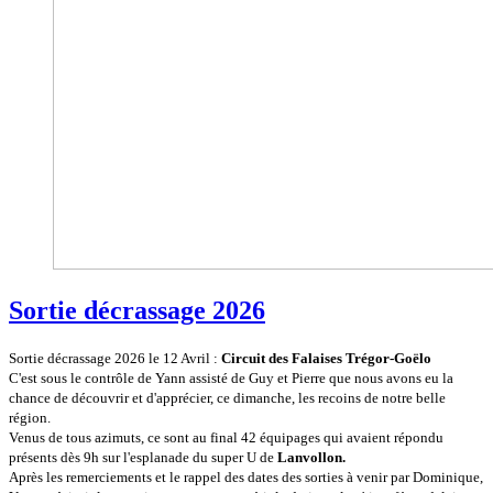
Sortie décrassage 2026
Sortie décrassage 2026 le 12 Avril :
Circuit des Falaises Trégor-Goëlo
C'est sous le contrôle de Yann assisté de Guy et Pierre que nous avons eu la
chance de découvrir et d'apprécier, ce dimanche, les recoins de notre belle
région.
Venus de tous azimuts, ce sont au final 42 équipages qui avaient répondu
présents dès 9h sur l'esplanade du super U de
Lanvollon.
Après les remerciements et le rappel des dates des sorties à venir par Dominique,